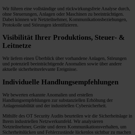
Wir führen eine v
ollständige und rückwirkungsfreie Analyse
durch,
ohne
Steuerungen, Anlagen oder Maschinen
zu bee
inträchtigen
.
Dabei können wir
Netzteilnehmer
, Kommunikationsbeziehungen,
Protokolle
und Störungen
identifizieren.
Visibilität Ihrer Produktions, Steuer- &
Leitnetze
Wir liefern einen
Überblick über vorhandene Anlagen, Störungen
und potenziell beeinträchtigende Anomalien sowie über andere
aktuelle sicherheitsrelevante Ereignisse
.
Individuelle Handlungsempfehlungen
Wir
bewerten
erkannte
Anomalien und
erstellen
Handlungsempfehlungen zur substanziellen Erhöhung der
Anlagenstabilität und der industriellen Cybersicherheit
.
Mithilfe des OT Security Audits beurteilen wir die Sicherheitslage in
Ihrem industriellen Netzwerkumfeld. Wir analysieren
Netzteilnehmer, Geräte und deren Kommunikationsverhalten, um
Sicherheitslücken und Fehlerzustände lückenlos sichtbar zu machen