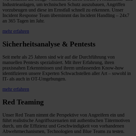
Industrieanlagen, um technischen Schutz auszubauen, Angriffen
vorzubeugen und diese im Ernstfall schnell zu erkennen. Unser
Incident Response Team übernimmt das Incident Handling – 24x7
an 365 Tagen im Jahr.
mehr erfahren
Sicherheitsanalyse & Pentests
Seit mehr als 25 Jahren sind wir auf die Durchführung von
manuellen Pentests spezialisiert. Mit ihrer Erfahrung, ihren
praxisnahen Erkenntnissen und ihrem umfassenden Know-how
identifizieren unsere Experten Schwachstellen aller Art – sowohl in
IT- als auch in OT-Umgebungen.
mehr erfahren
Red Teaming
Unser Red Team nimmt die Perspektive von Angreifern ein und
führt realistische Angriffsszenarien mit authentischen Tätermotiven
durch, um die Effizienz und Geschwindigkeit von vorhandenen
Abwehrmechanismen, Technologien und Blue Teams zu testen.