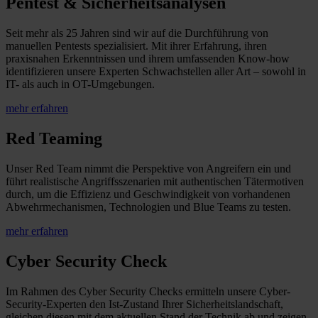
Pentest & Sicherheitsanalysen
Seit mehr als 25 Jahren sind wir auf die Durchführung von
manuellen Pentests spezialisiert. Mit ihrer Erfahrung, ihren
praxisnahen Erkenntnissen und ihrem umfassenden Know-how
identifizieren unsere Experten Schwachstellen aller Art – sowohl in
IT- als auch in OT-Umgebungen.
mehr erfahren
Red Teaming
Unser Red Team nimmt die Perspektive von Angreifern ein und
führt realistische Angriffsszenarien mit authentischen Tätermotiven
durch, um die Effizienz und Geschwindigkeit von vorhandenen
Abwehrmechanismen, Technologien und Blue Teams zu testen.
mehr erfahren
Cyber Security Check
Im Rahmen des Cyber Security Checks ermitteln unsere Cyber-
Security-Experten den Ist-Zustand Ihrer Sicherheitslandschaft,
gleichen diesen mit dem aktuellen Stand der Technik ab und zeigen