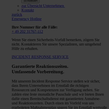
Schließen
zur Übersicht Unternehmen
Kontakt
zurück
Emergency Hotline
Ihre Nummer für alle Fälle:
+ 49 202 31767-112
Wenn Sie einen Sicherheits-Vorfall bemerken, zögern Sie
nicht. Kontaktieren Sie unsere Spezialisten, um umgehend
Hilfe zu erhalten.
INCIDENT RESPONSE SERVICE
Garantierte Reaktionszeiten.
Umfassende Vorbereitung.
Mit unserem Incident Response Service stellen wir sicher,
dass Ihrem Unternehmen im Ernstfall die richtigen
Ressourcen und Kompetenzen zur Verfügung stehen. Sie
zahlen eine feste monatliche Pauschale und wir bieten Ihnen
dafür einen Bereitschaftsdienst mit garantierten Annahme-
und Reaktionszeiten. Durch einen im Vorfeld von uns
erarbeiteten Maßnahmenplan sparen Sie im Ernstfall wertvolle