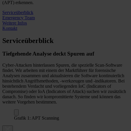
(APT) erkennen.
Serviceüberblick
Emergency Team
Weitere Infos
Kontakt
Serviceüberblick
Tiefgehende Analyse deckt Spuren auf
Cyber-Attacken hinterlassen Spuren, die spezielle Scan-Software
findet. Wir arbeiten mit einem der Marktführer für forensische
Analysen zusammen und aktualisieren die Software kontinuierlich
hinsichtlich Angriffsmethoden, ‑werkzeugen und -indikatoren. Bei
bestehendem Verdacht und vorliegenden IoC (Indicators of
Compromise) oder IoA (Indicators of Attack) suchen wir zusätzlich
danach. So finden wir kompromittierte Systeme und können das
weitere Vorgehen bestimmen.
Grafik 1: APT Scanning