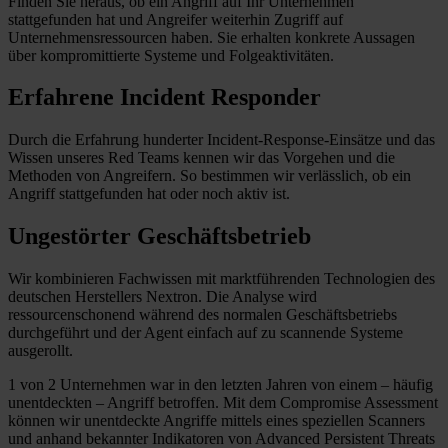
Finden Sie heraus, ob ein Angriff auf Ihr Unternehmen
stattgefunden hat und Angreifer weiterhin Zugriff auf
Unternehmensressourcen haben. Sie erhalten konkrete Aussagen
über kompromittierte Systeme und Folgeaktivitäten.
Erfahrene Incident Responder
Durch die Erfahrung hunderter Incident-Response-Einsätze und das
Wissen unseres Red Teams kennen wir das Vorgehen und die
Methoden von Angreifern. So bestimmen wir verlässlich, ob ein
Angriff stattgefunden hat oder noch aktiv ist.
Ungestörter Geschäftsbetrieb
Wir kombinieren Fachwissen mit marktführenden Technologien des
deutschen Herstellers Nextron. Die Analyse wird
ressourcenschonend während des normalen Geschäftsbetriebs
durchgeführt und der Agent einfach auf zu scannende Systeme
ausgerollt.
1 von 2 Unternehmen war in den letzten Jahren von einem – häufig
unentdeckten – Angriff betroffen. Mit dem Compromise Assessment
können wir unentdeckte Angriffe mittels eines speziellen Scanners
und anhand bekannter Indikatoren von Advanced Persistent Threats