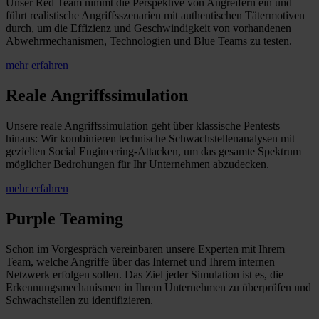
Unser Red Team nimmt die Perspektive von Angreifern ein und
führt realistische Angriffsszenarien mit authentischen Tätermotiven
durch, um die Effizienz und Geschwindigkeit von vorhandenen
Abwehrmechanismen, Technologien und Blue Teams zu testen.
mehr erfahren
Reale Angriffssimulation
Unsere reale Angriffssimulation geht über klassische Pentests
hinaus: Wir kombinieren technische Schwachstellenanalysen mit
gezielten Social Engineering-Attacken, um das gesamte Spektrum
möglicher Bedrohungen für Ihr Unternehmen abzudecken.
mehr erfahren
Purple Teaming
Schon im Vorgespräch vereinbaren unsere Experten mit Ihrem
Team, welche Angriffe über das Internet und Ihrem internen
Netzwerk erfolgen sollen. Das Ziel jeder Simulation ist es, die
Erkennungs­mechanismen in Ihrem Unternehmen zu überprüfen und
Schwachstellen zu identifizieren.