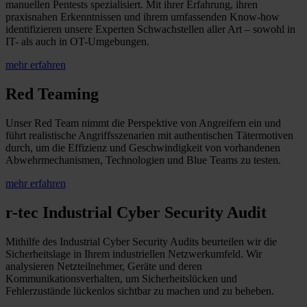
manuellen Pentests spezialisiert. Mit ihrer Erfahrung, ihren
praxisnahen Erkenntnissen und ihrem umfassenden Know-how
identifizieren unsere Experten Schwachstellen aller Art – sowohl in
IT- als auch in OT-Umgebungen.
mehr erfahren
Red Teaming
Unser Red Team nimmt die Perspektive von Angreifern ein und
führt realistische Angriffsszenarien mit authentischen Tätermotiven
durch, um die Effizienz und Geschwindigkeit von vorhandenen
Abwehrmechanismen, Technologien und Blue Teams zu testen.
mehr erfahren
r-tec Industrial Cyber Security Audit
Mithilfe des Industrial Cyber Security Audits beurteilen wir die
Sicherheitslage in Ihrem industriellen Netzwerkumfeld. Wir
analysieren Netzteilnehmer, Geräte und deren
Kommunikationsverhalten, um Sicherheitslücken und
Fehlerzustände lückenlos sichtbar zu machen und zu beheben.