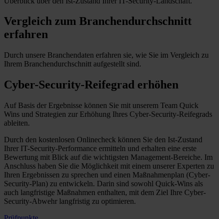
Überblick über den Ist-Zustand Ihrer IT-Security-Landschaft.
Vergleich zum Branchen­durchschnitt
erfahren
Durch unsere Branchendaten erfahren sie, wie Sie im Vergleich zu
Ihrem Branchendurchschnitt aufgestellt sind.
Cyber-Security-Reifegrad erhöhen
Auf Basis der Ergebnisse können Sie mit unserem Team Quick
Wins und Strategien zur Erhöhung Ihres Cyber-Security-Reifegrads
ableiten.
Durch den kostenlosen Onlinecheck können Sie den Ist-Zustand
Ihrer IT-Security-Performance ermitteln und erhalten eine erste
Bewertung mit Blick auf die wichtigsten Management-Bereiche. Im
Anschluss haben Sie die Möglichkeit mit einem unserer Experten zu
Ihren Ergebnissen zu sprechen und einen Maßnahmenplan (Cyber-
Security-Plan) zu entwickeln. Darin sind sowohl Quick-Wins als
auch langfristige Maßnahmen enthalten, mit dem Ziel Ihre Cyber-
Security-Abwehr langfristig zu optimieren.
Prüfpunkte