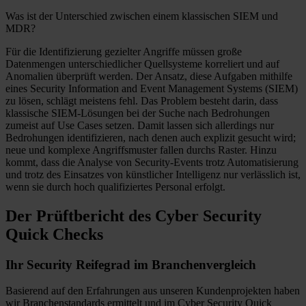
Was ist der Unterschied zwischen einem klassischen SIEM und
MDR?
Für die Identifizierung gezielter Angriffe müssen große
Datenmengen unterschiedlicher Quellsysteme korreliert und auf
Anomalien überprüft werden. Der Ansatz, diese Aufgaben mithilfe
eines Security Information and Event Management Systems (SIEM)
zu lösen, schlägt meistens fehl. Das Problem besteht darin, dass
klassische SIEM-Lösungen bei der Suche nach Bedrohungen
zumeist auf Use Cases setzen. Damit lassen sich allerdings nur
Bedrohungen identifizieren, nach denen auch explizit gesucht wird;
neue und komplexe Angriffsmuster fallen durchs Raster. Hinzu
kommt, dass die Analyse von Security-Events trotz Automatisierung
und trotz des Einsatzes von künstlicher Intelligenz nur verlässlich ist,
wenn sie durch hoch qualifiziertes Personal erfolgt.
Der Prüftbericht des Cyber Security
Quick Checks
Ihr Security Reifegrad im Branchenvergleich
Basierend auf den Erfahrungen aus unseren Kundenprojekten haben
wir Branchenstandards ermittelt und im Cyber Security Quick