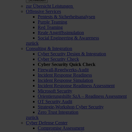
zur Übersicht Leistungen
Offensive Services
Pentests & Sicherheitsanalysen
Purple Teaming
Red Teaming
Reale Angriffssimulation
Social Engineering & Awareness
zurück
Consulting & Integration
Cyber Security Design & Integration
Cyber Security Check
Cyber Security Quick Check
Firewall-Regelwerks-Audit
Incident Response Readiness
Incident Response Simulation
Incident Response Readiness Assessment
Microsoft Security
Orientierungshilfe SzA – Readiness Assessment
OT Security Audit
Strategie-Workshop Cyber Security
Zero Trust Integration
zurück
Cyber Defense Center
Compromise Assessment