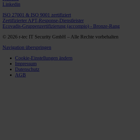
Linkedin
ISO 27001 & ISO 9001 zertifiziert
Zertifizierter APT-Response-Dienstleister
Ecovadis-Gruppenzertifizierung (accompio) - Bronze-Rang
© 2026 r-tec IT Security GmbH – Alle Rechte vorbehalten
Navigation überspringen
Cookie-Einstellungen ändern
Impressum
Datenschutz
AGB