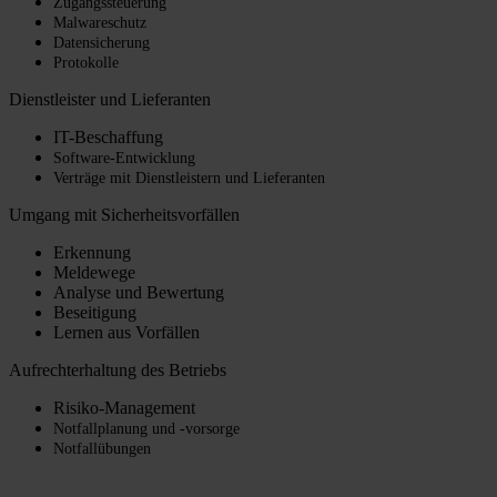
Zugangssteuerung
Malwareschutz
Datensicherung
Protokolle
Dienstleister und Lieferanten
IT-Beschaffung
Software-Entwicklung
Verträge mit Dienstleistern und Lieferanten
Umgang mit Sicherheitsvorfällen
Erkennung
Meldewege
Analyse und Bewertung
Beseitigung
Lernen aus Vorfällen
Aufrechterhaltung des Betriebs
Risiko-Management
Notfallplanung und -vorsorge
Notfallübungen