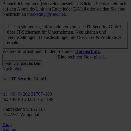
Benachrichtigungen jederzeit abbestellen. Klicken Sie dazu einfach
auf den Abmelde-Link am Ende jeder E-Mail oder senden Sie eine
Nachricht an
marketing@r-tec.net
.
Ich stimme zu, Informationen von r-tec IT Security GmbH
über IT-Sicherheit für Unternehmen, Neuigkeiten und
Veranstaltungen, Dienstleistungen und Services & Produkte zu
erhalten.
Weitere Informationen finden Sie unter
Datenschutz
.
Bitte rechnen Sie 4 plus 1.
Formular abschicken
Nach oben
r-tec IT Security GmbH
info@r-tec.net
tel +49 (0) 202 31767–100
fax +49 (0) 202 31767–199
Hatzfelder Str. 165-167
D-42281 Wuppertal
Xing
Kununu