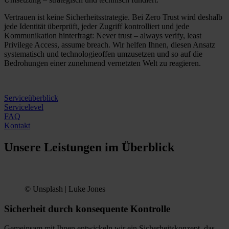
Vertrauen ist keine Sicherheitsstrategie. Bei Zero Trust wird deshalb
jede Identität überprüft, jeder Zugriff kontrolliert und jede
Kommunikation hinterfragt: Never trust – always verify, least
Privilege Access, assume breach. Wir helfen Ihnen, diesen Ansatz
systematisch und technologieoffen umzusetzen und so auf die
Bedrohungen einer zunehmend vernetzten Welt zu reagieren.
Serviceüberblick
Servicelevel
FAQ
Kontakt
Unsere Leistungen im Überblick
© Unsplash | Luke Jones
Sicherheit durch konsequente Kontrolle
Gemeinsam mit Ihnen entwickeln wir ein Sicherheitskonzept, das