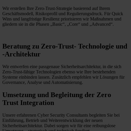
Wir erstellen Ihre Zero-Trust-Strategie basierend auf Ihrem
Geschäftsmodell, Risikoprofil und Regulierungsdruck. Für Quick
Wins und langfristige Resilienz priorisieren wir Maßnahmen und
gliedern sie in die Phasen „Basic“, „Core“ und „Advanced“.
Beratung zu Zero-Trust- Technologie und
-Architektur
Wir entwerfen eine passgenaue Sicherheitsarchitektur
, in die sich
Zero-Trust-fähige Technologien
ebenso wie Ihre b
estehende
n
Systeme einbinden lassen. Zusätzlich empfehlen wir
Lösungen für
Governance
, Analyse und Automatisierung.
Umsetzung und Begleitung der Zero
Trust Integration
Unsere erfahrenen Cyber Security Consultants begleiten Sie bei
Einführung, Betrieb und Weiterentwicklung der neuen
Sicherheitsarchitektur. Dabei sorgen wir für eine reibungslose
Umsetzung – strategisch und technisch fundiert.