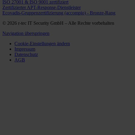
ISO 27001 & ISO 9001 zertifiziert
Zertifizierter APT-Response-Dienstleister
Ecovadis-Gruppenzertifizierung (accompio) - Bronze-Rang
© 2026 r-tec IT Security GmbH – Alle Rechte vorbehalten
Navigation überspringen
Cookie-Einstellungen ändern
Impressum
Datenschutz
AGB