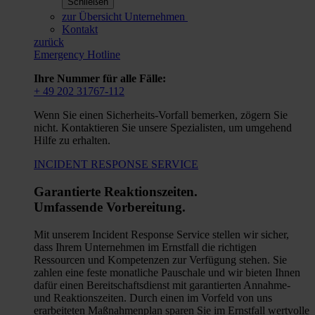
Schließen
zur Übersicht Unternehmen
Kontakt
zurück
Emergency Hotline
Ihre Nummer für alle Fälle:
+ 49 202 31767-112
Wenn Sie einen Sicherheits-Vorfall bemerken, zögern Sie
nicht. Kontaktieren Sie unsere Spezialisten, um umgehend
Hilfe zu erhalten.
INCIDENT RESPONSE SERVICE
Garantierte Reaktionszeiten.
Umfassende Vorbereitung.
Mit unserem Incident Response Service stellen wir sicher,
dass Ihrem Unternehmen im Ernstfall die richtigen
Ressourcen und Kompetenzen zur Verfügung stehen. Sie
zahlen eine feste monatliche Pauschale und wir bieten Ihnen
dafür einen Bereitschaftsdienst mit garantierten Annahme-
und Reaktionszeiten. Durch einen im Vorfeld von uns
erarbeiteten Maßnahmenplan sparen Sie im Ernstfall wertvolle