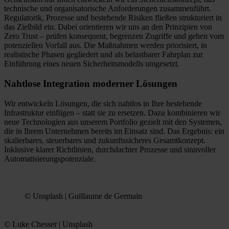
technische und organisatorische Anforderungen zusammenführt.
Regulatorik, Prozesse und bestehende Risiken fließen strukturiert in
das Zielbild ein. Dabei orientieren wir uns an den Prinzipien von
Zero Trust – prüfen konsequent, begrenzen Zugriffe und
gehen
vom
potenziellen
Vorfall
aus
. Die Maßnahmen werden priorisiert, in
realistische Phasen gegliedert und als belastbarer Fahrplan zur
Einführung eines neuen Sicherheitsmodells umgesetzt.
Nahtlose Integration moderner Lösungen
Wir entwickeln Lösungen, die sich nahtlos in Ihre bestehende
Infrastruktur einfügen – statt sie zu ersetzen.
Dazu kombinieren wir
neue Technologien aus unserem Portfolio gezielt mit den Systemen,
die in Ihrem Unternehmen bereits im Einsatz sind.
Das Ergebnis: ein
skalierbares, steuerbares und zukunftssicheres Gesamtkonzept.
Inklusive klarer Richtlinien, durchdachter Prozesse und sinnvoller
Automatisierungspotenziale.
© Unsplash | Guillaume de Germain
© Luke Chesser | Unsplash