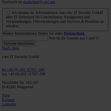
Nachricht an
marketing@r-tec.net
.
Ich stimme zu, Informationen von r-tec IT Security GmbH
über IT-Sicherheit für Unternehmen, Neuigkeiten und
Veranstaltungen, Dienstleistungen und Services & Produkte zu
erhalten.
Weitere Informationen finden Sie unter
Datenschutz
.
Was ist die Summe aus 1 und 5?
Formular abschicken
Nach oben
r-tec IT Security GmbH
info@r-tec.net
tel +49 (0) 202 31767–100
fax +49 (0) 202 31767–199
Hatzfelder Str. 165-167
D-42281 Wuppertal
Xing
Kununu
Linkedin