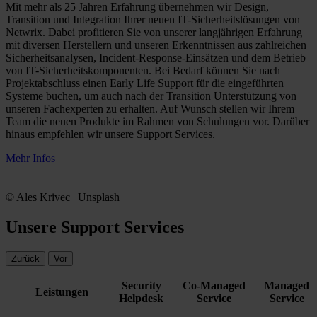
Mit mehr als 25 Jahren Erfahrung übernehmen wir Design,
Transition und Integration Ihrer neuen IT-Sicherheitslösungen von
Netwrix. Dabei profitieren Sie von unserer langjährigen Erfahrung
mit diversen Herstellern und unseren Erkenntnissen aus zahlreichen
Sicherheitsanalysen, Incident-Response-Einsätzen und dem Betrieb
von IT-Sicherheitskomponenten. Bei Bedarf können Sie nach
Projektabschluss einen Early Life Support für die eingeführten
Systeme buchen, um auch nach der Transition Unterstützung von
unseren Fachexperten zu erhalten. Auf Wunsch stellen wir Ihrem
Team die neuen Produkte im Rahmen von Schulungen vor. Darüber
hinaus empfehlen wir unsere Support Services.
Mehr Infos
© Ales Krivec | Unsplash
Unsere Support Services
Zurück
Vor
Security
Co-Managed
Managed
Leistungen
Helpdesk
Service
Service