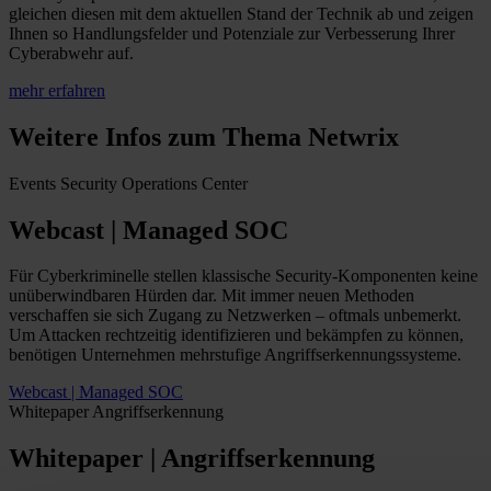
gleichen diesen mit dem aktuellen Stand der Technik ab und zeigen
Ihnen so Handlungsfelder und Potenziale zur Verbesserung Ihrer
Cyberabwehr auf.
mehr erfahren
Weitere Infos zum Thema Netwrix
Events
Security Operations Center
Webcast | Managed SOC
Für Cyberkriminelle stellen klassische Security-Komponenten keine
unüberwindbaren Hürden dar. Mit immer
neuen
Methoden
verschaffen sie sich Zugang zu Netzwerken – oftmals unbemerkt.
Um Attacken rechtzeitig identifizieren und bekämpfen zu können,
benötigen Unternehmen mehrstufige Angriffserkennungssysteme.
Webcast | Managed SOC
Whitepaper
Angriffserkennung
Whitepaper | Angriffserkennung