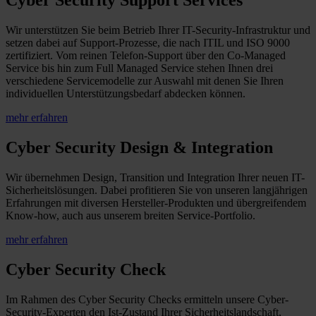
Cyber Security Support Services
Wir unterstützen Sie beim Betrieb Ihrer IT-Security-Infrastruktur und
setzen dabei auf Support-Prozesse, die nach ITIL und ISO 9000
zertifiziert. Vom reinen Telefon-Support über den Co-Managed
Service bis hin zum Full Managed Service stehen Ihnen drei
verschiedene Servicemodelle zur Auswahl mit denen Sie Ihren
individuellen Unterstützungsbedarf abdecken können.
mehr erfahren
Cyber Security Design & Integration
Wir übernehmen Design, Transition und Integration Ihrer neuen IT-
Sicherheitslösungen. Dabei profitieren Sie von unseren langjährigen
Erfahrungen mit diversen Hersteller-Produkten und übergreifendem
Know-how, auch aus unserem breiten Service-Portfolio.
mehr erfahren
Cyber Security Check
Im Rahmen des Cyber Security Checks ermitteln unsere Cyber-
Security-Experten den Ist-Zustand Ihrer Sicherheitslandschaft,