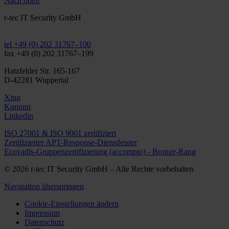
Nach oben
r-tec IT Security GmbH
info@r-tec.net
tel +49 (0) 202 31767–100
fax +49 (0) 202 31767–199
Hatzfelder Str. 165-167
D-42281 Wuppertal
Xing
Kununu
Linkedin
ISO 27001 & ISO 9001 zertifiziert
Zertifizierter APT-Response-Dienstleister
Ecovadis-Gruppenzertifizierung (accompio) - Bronze-Rang
© 2026 r-tec IT Security GmbH – Alle Rechte vorbehalten
Navigation überspringen
Cookie-Einstellungen ändern
Impressum
Datenschutz