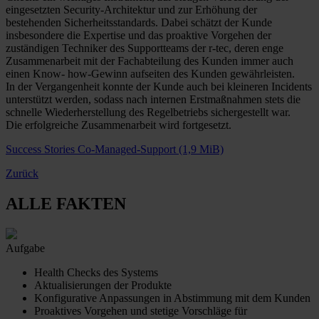
eingesetzten Security-Architektur und zur Erhöhung der
bestehenden Sicherheitsstandards. Dabei schätzt der Kunde
insbesondere die Expertise und das proaktive Vorgehen der
zuständigen Techniker des Supportteams der r-tec, deren enge
Zusammenarbeit mit der Fachabteilung des Kunden immer auch
einen Know- how-Gewinn aufseiten des Kunden gewährleisten.
In der Vergangenheit konnte der Kunde auch bei kleineren Incidents
unterstützt werden, sodass nach internen Erstmaßnahmen stets die
schnelle Wiederherstellung des Regelbetriebs sichergestellt war.
Die erfolgreiche Zusammenarbeit wird fortgesetzt.
Success Stories Co-Managed-Support
(1,9 MiB)
Zurück
ALLE FAKTEN
Aufgabe
Health Checks des Systems
Aktualisierungen der Produkte
Konfigurative Anpassungen in Abstimmung mit dem Kunden
Proaktives Vorgehen und stetige Vorschläge für