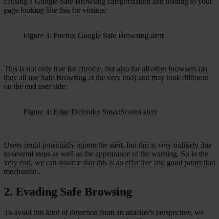
causing a Google Safe Browsing categorization and leading to your
page looking like this for victims:
Figure 3: Firefox Google Safe Browsing alert
This is not only true for chrome, but also for all other browsers (as
they all use Safe Browsing at the very end) and may look different
on the end user side:
Figure 4: Edge Defender SmartScreen alert
Users could potentially ignore the alert, but this is very unlikely due
to several steps as well as the appearance of the warning. So in the
very end, we can assume that this is an effective and good protection
mechanism.
2. Evading Safe Browsing
To avoid this kind of detection from an attacker's perspective, we