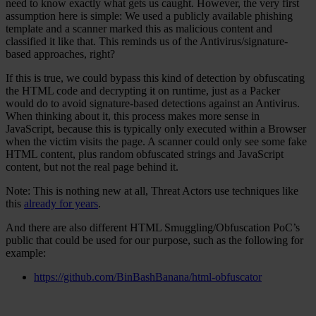
need to know exactly what gets us caught. However, the very first
assumption here is simple: We used a publicly available phishing
template and a scanner marked this as malicious content and
classified it like that. This reminds us of the Antivirus/signature-
based approaches, right?
If this is true, we could bypass this kind of detection by obfuscating
the HTML code and decrypting it on runtime, just as a Packer
would do to avoid signature-based detections against an Antivirus.
When thinking about it, this process makes more sense in
JavaScript, because this is typically only executed within a Browser
when the victim visits the page. A scanner could only see some fake
HTML content, plus random obfuscated strings and JavaScript
content, but not the real page behind it.
Note: This is nothing new at all, Threat Actors use techniques like
this
already for years
.
And there are also different HTML Smuggling/Obfuscation PoC’s
public that could be used for our purpose, such as the following for
example:
https://github.com/BinBashBanana/html-obfuscator