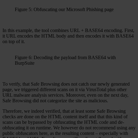
Figure 5: Obfuscating our Microsoft Phishing page
In this example, the tool combines URL + BASE64 encoding. First,
it URL encodes the HTML body and then encodes it with BASE64
on top of it.
Figure 6: Decoding the payload from BASE64 with
BurpSuite
To verify, that Safe Browsing does not catch our newly generated
page, we triggered different scans on it via VirusTotal plus other
URL malware analysis services. Moreover, even on the next day,
Safe Browsing did not categorize the site as malicious.
Therefore, we indeed verified, that at least some Safe Browsing
checks are done on the HTML content itself and that this kind of
scans can be bypassed by obfuscating the HTML code and de-
obfuscating it on runtime. We however do not recommend using any
public obfuscators here, as the resulting content – especially with