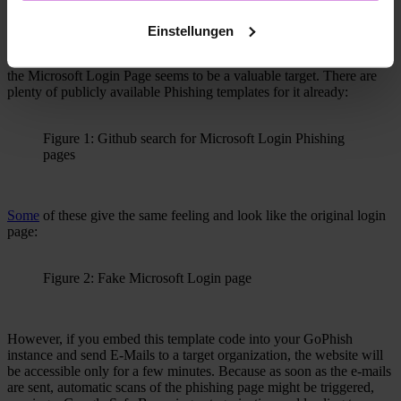
What could a typical phishing scenario from a Pentest/Red-Team
Einstellungen
look like nowadays? Especially after the pandemic and many more
companies joined at least with a hybrid model into the Azure Cloud,
the Microsoft Login Page seems to be a valuable target. There are
plenty of publicly available Phishing templates for it already:
Figure 1: Github search for Microsoft Login Phishing
pages
Some
of these give the same feeling and look like the original login
page:
Figure 2: Fake Microsoft Login page
However, if you embed this template code into your GoPhish
instance and send E-Mails to a target organization, the website will
be accessible only for a few minutes. Because as soon as the e-mails
are sent, automatic scans of the phishing page might be triggered,