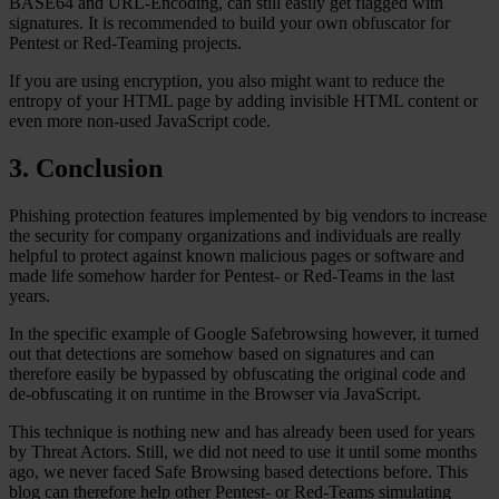
BASE64 and URL-Encoding, can still easily get flagged with
signatures. It is recommended to build your own obfuscator for
Pentest or Red-Teaming projects.
If you are using encryption, you also might want to reduce the
entropy of your HTML page by adding invisible HTML content or
even more non-used JavaScript code.
3. Conclusion
Phishing protection features implemented by big vendors to increase
the security for company organizations and individuals are really
helpful to protect against known malicious pages or software and
made life somehow harder for Pentest- or Red-Teams in the last
years.
In the specific example of Google Safebrowsing however, it turned
out that detections are somehow based on signatures and can
therefore easily be bypassed by obfuscating the original code and
de-obfuscating it on runtime in the Browser via JavaScript.
This technique is nothing new and has already been used for years
by Threat Actors. Still, we did not need to use it until some months
ago, we never faced Safe Browsing based detections before. This
blog can therefore help other Pentest- or Red-Teams simulating